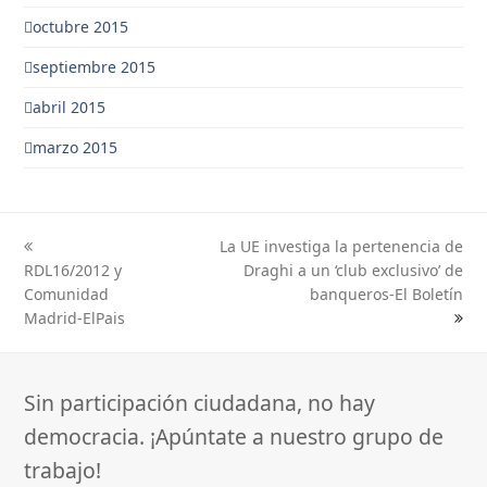
octubre 2015
septiembre 2015
abril 2015
marzo 2015
La UE investiga la pertenencia de
previous
next
RDL16/2012 y
Draghi a un ‘club exclusivo’ de
post:
post:
Comunidad
banqueros-El Boletín
Madrid-ElPais
Sin participación ciudadana, no hay
democracia. ¡Apúntate a nuestro grupo de
trabajo!