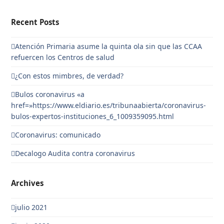
Recent Posts
Atención Primaria asume la quinta ola sin que las CCAA
refuercen los Centros de salud
¿Con estos mimbres, de verdad?
Bulos coronavirus «a
href=»https://www.eldiario.es/tribunaabierta/coronavirus-
bulos-expertos-instituciones_6_1009359095.html
Coronavirus: comunicado
Decalogo Audita contra coronavirus
Archives
julio 2021