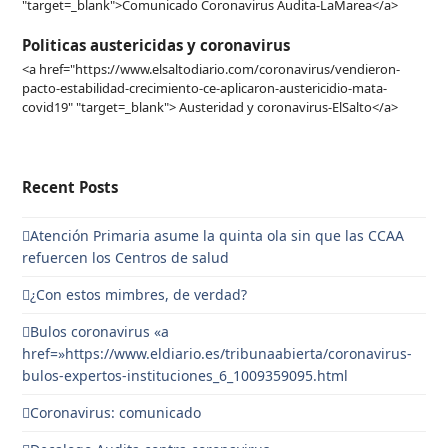
"target=_blank">Comunicado Coronavirus Audita-LaMarea</a>
Politicas austericidas y coronavirus
<a href="https://www.elsaltodiario.com/coronavirus/vendieron-
pacto-estabilidad-crecimiento-ce-aplicaron-austericidio-mata-
covid19" "target=_blank"> Austeridad y coronavirus-ElSalto</a>
Recent Posts
Atención Primaria asume la quinta ola sin que las CCAA
refuercen los Centros de salud
¿Con estos mimbres, de verdad?
Bulos coronavirus «a
href=»https://www.eldiario.es/tribunaabierta/coronavirus-
bulos-expertos-instituciones_6_1009359095.html
Coronavirus: comunicado