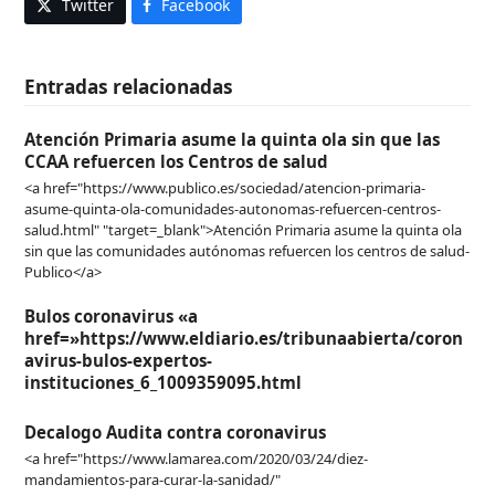
Twitter
Facebook
Entradas relacionadas
Atención Primaria asume la quinta ola sin que las
CCAA refuercen los Centros de salud
<a href="https://www.publico.es/sociedad/atencion-primaria-
asume-quinta-ola-comunidades-autonomas-refuercen-centros-
salud.html" "target=_blank">Atención Primaria asume la quinta ola
sin que las comunidades autónomas refuercen los centros de salud-
Publico</a>
Bulos coronavirus «a
href=»https://www.eldiario.es/tribunaabierta/coron
avirus-bulos-expertos-
instituciones_6_1009359095.html
Decalogo Audita contra coronavirus
<a href="https://www.lamarea.com/2020/03/24/diez-
mandamientos-para-curar-la-sanidad/"