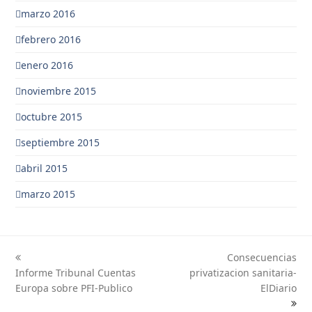
marzo 2016
febrero 2016
enero 2016
noviembre 2015
octubre 2015
septiembre 2015
abril 2015
marzo 2015
Consecuencias
previous
next
Informe Tribunal Cuentas
privatizacion sanitaria-
post:
post:
Europa sobre PFI-Publico
ElDiario