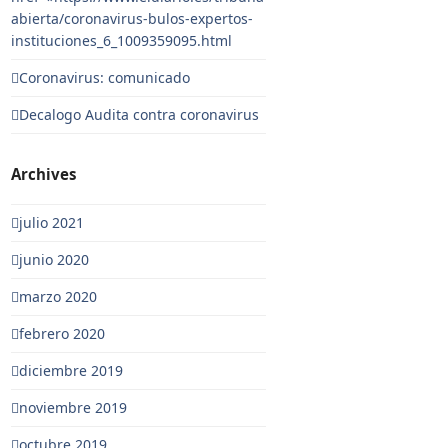
abierta/coronavirus-bulos-expertos-
instituciones_6_1009359095.html
Coronavirus: comunicado
Decalogo Audita contra coronavirus
Archives
julio 2021
junio 2020
marzo 2020
febrero 2020
diciembre 2019
noviembre 2019
octubre 2019