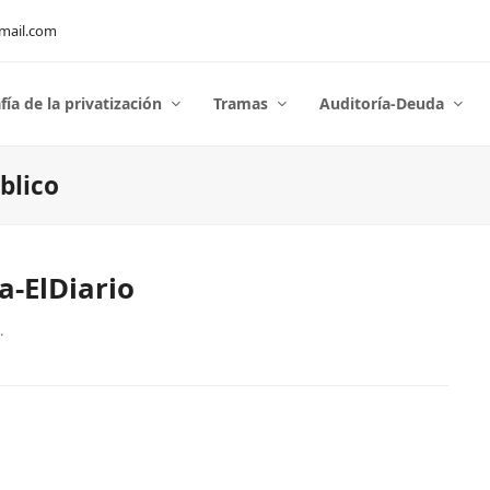
mail.com
fía de la privatización
Tramas
Auditoría-Deuda
blico
a-ElDiario
.