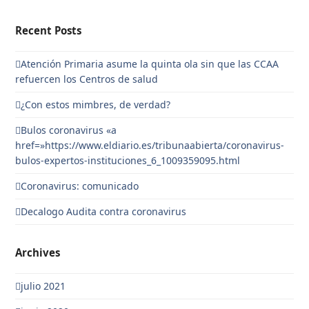
Recent Posts
Atención Primaria asume la quinta ola sin que las CCAA
refuercen los Centros de salud
¿Con estos mimbres, de verdad?
Bulos coronavirus «a
href=»https://www.eldiario.es/tribunaabierta/coronavirus-
bulos-expertos-instituciones_6_1009359095.html
Coronavirus: comunicado
Decalogo Audita contra coronavirus
Archives
julio 2021