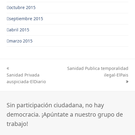
octubre 2015
septiembre 2015
abril 2015
marzo 2015
Sanidad Publica temporalidad
previous
next
Sanidad Privada
ilegal-ElPais
post:
post:
auspiciada-ElDiario
Sin participación ciudadana, no hay
democracia. ¡Apúntate a nuestro grupo de
trabajo!