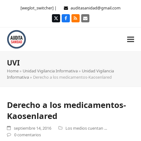
[weglot_switcher] |
auditasanidad@gmail.com
Twitter
Facebook
RSS
Correo
electrónico
UVI
Home
»
Unidad Vigilancia Informativa
»
Unidad Vigilancia
Informativa
»
Derecho a los medicamentos-Kaosenlared
Derecho a los medicamentos-
Kaosenlared
septiembre 14, 2016
Los medios cuentan ...
0 comentarios