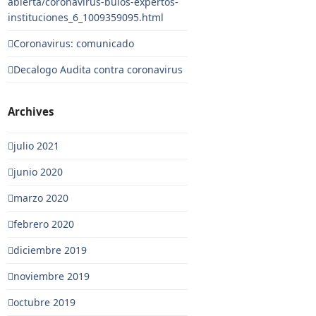
abierta/coronavirus-bulos-expertos-
instituciones_6_1009359095.html
Coronavirus: comunicado
Decalogo Audita contra coronavirus
Archives
julio 2021
junio 2020
marzo 2020
febrero 2020
diciembre 2019
noviembre 2019
octubre 2019