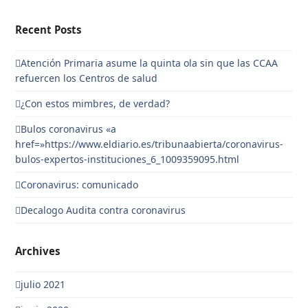
Recent Posts
Atención Primaria asume la quinta ola sin que las CCAA
refuercen los Centros de salud
¿Con estos mimbres, de verdad?
Bulos coronavirus «a
href=»https://www.eldiario.es/tribunaabierta/coronavirus-
bulos-expertos-instituciones_6_1009359095.html
Coronavirus: comunicado
Decalogo Audita contra coronavirus
Archives
julio 2021