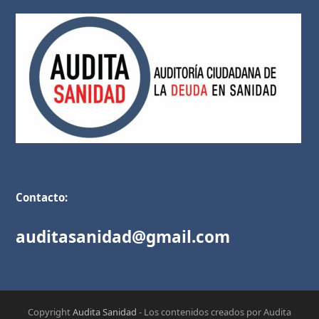
Contacto:
auditasanidad@gmail.com
Copyright
Audita Sanidad
- Los contenidos creados por Audita