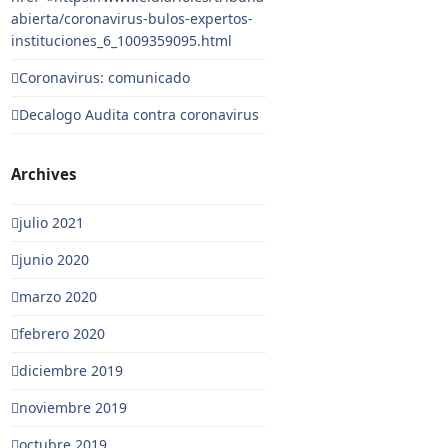
abierta/coronavirus-bulos-expertos-
instituciones_6_1009359095.html
Coronavirus: comunicado
Decalogo Audita contra coronavirus
Archives
julio 2021
junio 2020
marzo 2020
febrero 2020
diciembre 2019
noviembre 2019
octubre 2019