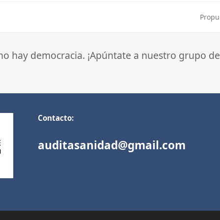
Propu
next
post:
 no hay democracia. ¡Apúntate a nuestro grupo de
Contacto:
auditasanidad@gmail.com