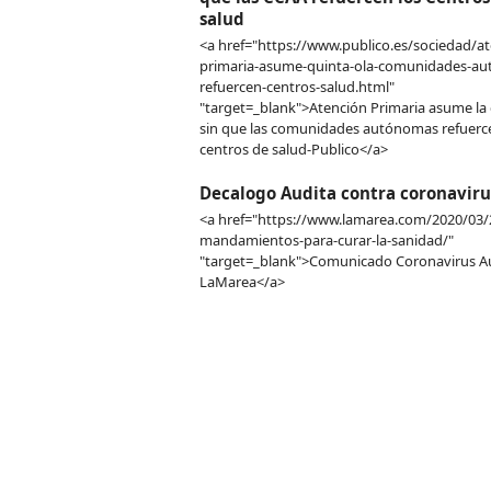
salud
<a href="https://www.publico.es/sociedad/at
primaria-asume-quinta-ola-comunidades-a
refuercen-centros-salud.html"
"target=_blank">Atención Primaria asume la 
sin que las comunidades autónomas refuerc
centros de salud-Publico</a>
Decalogo Audita contra coronaviru
<a href="https://www.lamarea.com/2020/03/
mandamientos-para-curar-la-sanidad/"
"target=_blank">Comunicado Coronavirus Au
LaMarea</a>