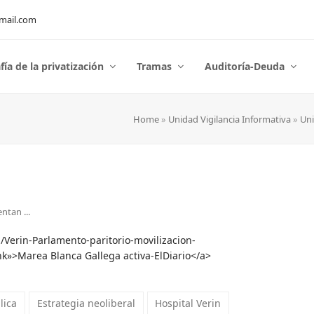
mail.com
fía de la privatización
Tramas
Auditoría-Deuda
Home
»
Unidad Vigilancia Informativa
»
Uni
ntan ...
a/Verin-Parlamento-paritorio-movilizacion-
k»>Marea Blanca Gallega activa-ElDiario</a>
lica
Estrategia neoliberal
Hospital Verin