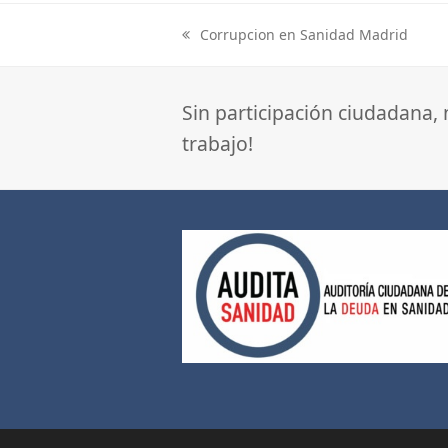
Corrupcion en Sanidad Madrid
previous
post:
Sin participación ciudadana,
trabajo!