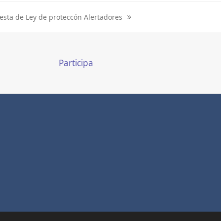
esta de Ley de proteccón Alertadores
Participa