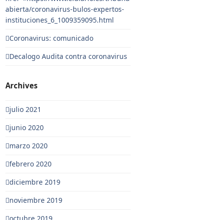
abierta/coronavirus-bulos-expertos-
instituciones_6_1009359095.html
Coronavirus: comunicado
Decalogo Audita contra coronavirus
Archives
julio 2021
junio 2020
marzo 2020
febrero 2020
diciembre 2019
noviembre 2019
octubre 2019