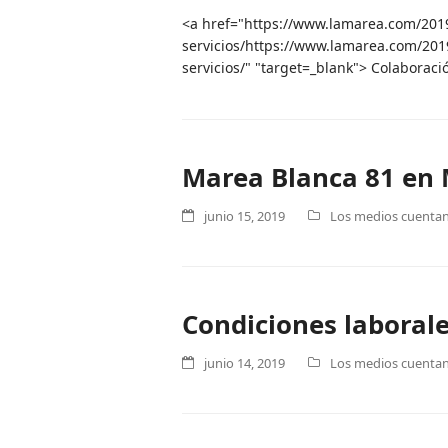
<a href="https://www.lamarea.com/2019
servicios/https://www.lamarea.com/2019
servicios/" "target=_blank"> Colabora
Marea Blanca 81 en 
junio 15, 2019
Los medios cuentan 
Condiciones laborale
junio 14, 2019
Los medios cuentan 