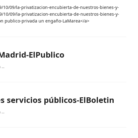
/10/09/la-privatizacion-encubierta-de-nuestros-bienes-y-
/10/09/la-privatizacion-encubierta-de-nuestros-bienes-y-
ción publico-privada un engaño-LaMarea</a>
Madrid-ElPublico
...
s servicios públicos-ElBoletin
...