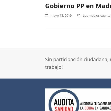
Gobierno PP en Mad
mayo 13, 2019
Los medios cuentan 
Sin participación ciudadana,
trabajo!