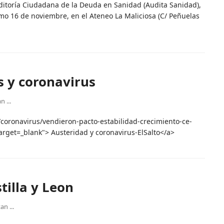
uditoría Ciudadana de la Deuda en Sanidad (Audita Sanidad),
imo 16 de noviembre, en el Ateneo La Maliciosa (C/ Peñuelas
as y coronavirus
 ...
/coronavirus/vendieron-pacto-estabilidad-crecimiento-ce-
target=_blank"> Austeridad y coronavirus-ElSalto</a>
tilla y Leon
n ...