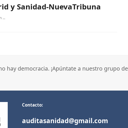
rid y Sanidad-NuevaTribuna
...
 no hay democracia. ¡Apúntate a nuestro grupo de
Contacto:
auditasanidad@gmail.com