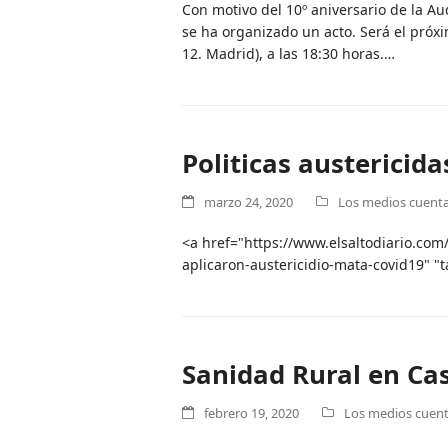
Con motivo del 10º aniversario de la A
se ha organizado un acto. Será el próx
12. Madrid), a las 18:30 horas.…
Politicas austericid
marzo 24, 2020
Los medios cuentan
<a href="https://www.elsaltodiario.com
aplicaron-austericidio-mata-covid19" "
Sanidad Rural en Cas
febrero 19, 2020
Los medios cuenta