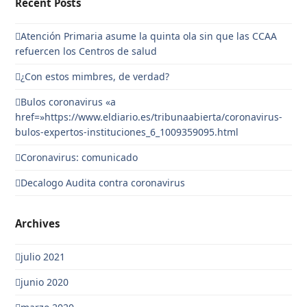
Recent Posts
Atención Primaria asume la quinta ola sin que las CCAA
refuercen los Centros de salud
¿Con estos mimbres, de verdad?
Bulos coronavirus «a
href=»https://www.eldiario.es/tribunaabierta/coronavirus-
bulos-expertos-instituciones_6_1009359095.html
Coronavirus: comunicado
Decalogo Audita contra coronavirus
Archives
julio 2021
junio 2020