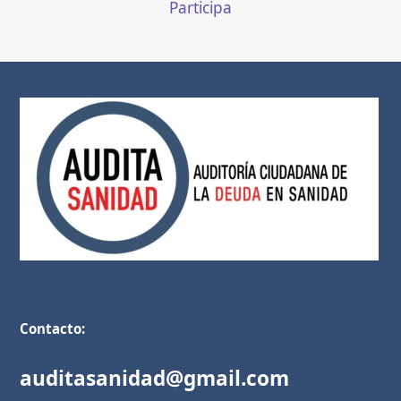
Participa
Contacto:
auditasanidad@gmail.com