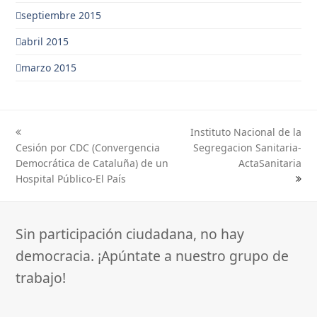
septiembre 2015
abril 2015
marzo 2015
Instituto Nacional de la
previous
next
Cesión por CDC (Convergencia
Segregacion Sanitaria-
post:
post:
Democrática de Cataluña) de un
ActaSanitaria
Hospital Público-El País
Sin participación ciudadana, no hay
democracia. ¡Apúntate a nuestro grupo de
trabajo!