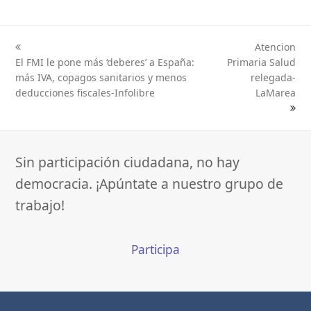
Atencion
previous
next
El FMI le pone más ‘deberes’ a España:
Primaria Salud
post:
post:
más IVA, copagos sanitarios y menos
relegada-
deducciones fiscales-Infolibre
LaMarea
Sin participación ciudadana, no hay
democracia. ¡Apúntate a nuestro grupo de
trabajo!
Participa