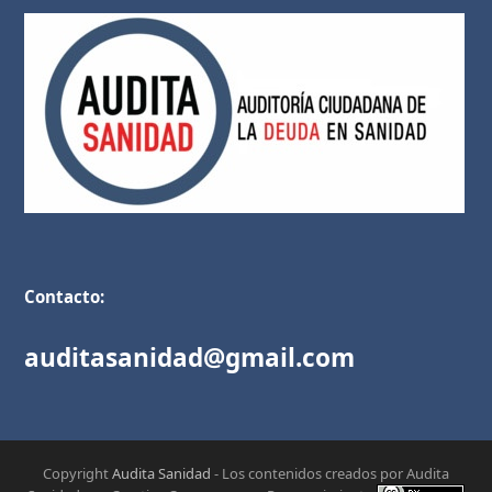
Contacto:
auditasanidad@gmail.com
Copyright
Audita Sanidad
- Los contenidos creados por Audita