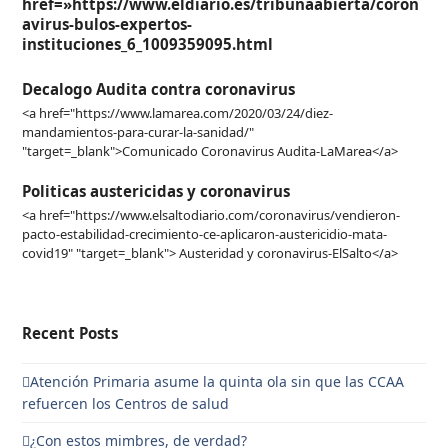
href=»https://www.eldiario.es/tribunaabierta/coron
avirus-bulos-expertos-
instituciones_6_1009359095.html
Decalogo Audita contra coronavirus
<a href="https://www.lamarea.com/2020/03/24/diez-
mandamientos-para-curar-la-sanidad/"
"target=_blank">Comunicado Coronavirus Audita-LaMarea</a>
Politicas austericidas y coronavirus
<a href="https://www.elsaltodiario.com/coronavirus/vendieron-
pacto-estabilidad-crecimiento-ce-aplicaron-austericidio-mata-
covid19" "target=_blank"> Austeridad y coronavirus-ElSalto</a>
Recent Posts
Atención Primaria asume la quinta ola sin que las CCAA
refuercen los Centros de salud
¿Con estos mimbres, de verdad?