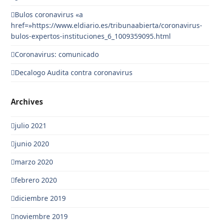
Bulos coronavirus «a
href=»https://www.eldiario.es/tribunaabierta/coronavirus-
bulos-expertos-instituciones_6_1009359095.html
Coronavirus: comunicado
Decalogo Audita contra coronavirus
Archives
julio 2021
junio 2020
marzo 2020
febrero 2020
diciembre 2019
noviembre 2019