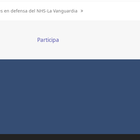
es en defensa del NHS-La Vanguardia
Participa