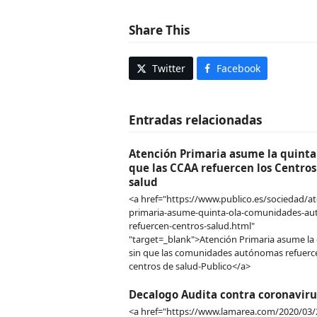
Share This
Twitter
Facebook
Entradas relacionadas
Atención Primaria asume la quinta 
que las CCAA refuercen los Centros
salud
<a href="https://www.publico.es/sociedad/at
primaria-asume-quinta-ola-comunidades-a
refuercen-centros-salud.html"
"target=_blank">Atención Primaria asume la 
sin que las comunidades autónomas refuerc
centros de salud-Publico</a>
Decalogo Audita contra coronaviru
<a href="https://www.lamarea.com/2020/03/