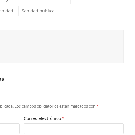
anidad
Sanidad publica
os
blicada.
Los campos obligatorios están marcados con
*
Correo electrónico
*