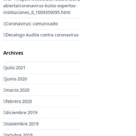
abierta/coronavirus-bulos-expertos-
instituciones_6_1009359095.html
Coronavirus: comunicado
Decalogo Audita contra coronavirus
Archives
julio 2021
junio 2020
marzo 2020
febrero 2020
diciembre 2019
noviembre 2019
octubre 2019