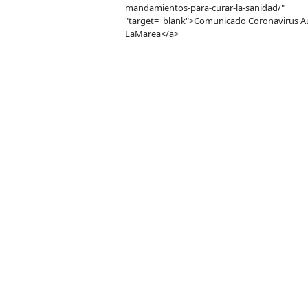
mandamientos-para-curar-la-sanidad/"
"target=_blank">Comunicado Coronavirus Au
LaMarea</a>