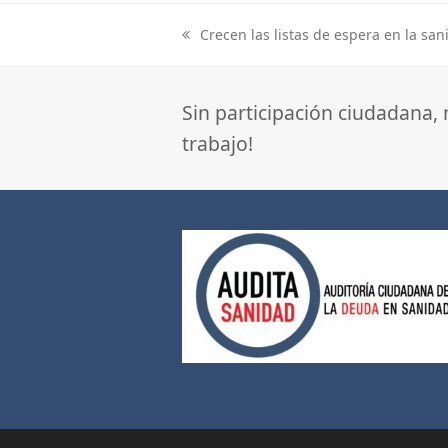
Crecen las listas de espera en la san
previous
post:
Sin participación ciudadana,
trabajo!