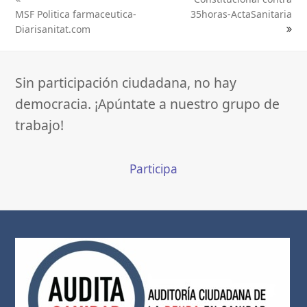
previous
next
MSF Politica farmaceutica-
35horas-ActaSanitaria
post:
post:
Diarisanitat.com
Sin participación ciudadana, no hay
democracia. ¡Apúntate a nuestro grupo de
trabajo!
Participa