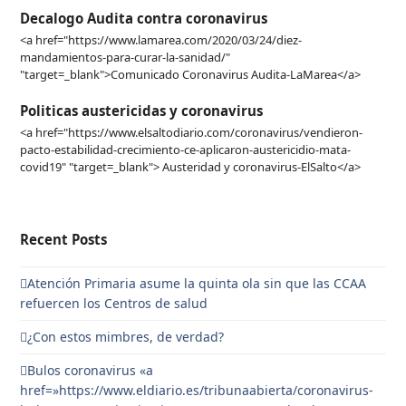
Decalogo Audita contra coronavirus
<a href="https://www.lamarea.com/2020/03/24/diez-
mandamientos-para-curar-la-sanidad/"
"target=_blank">Comunicado Coronavirus Audita-LaMarea</a>
Politicas austericidas y coronavirus
<a href="https://www.elsaltodiario.com/coronavirus/vendieron-
pacto-estabilidad-crecimiento-ce-aplicaron-austericidio-mata-
covid19" "target=_blank"> Austeridad y coronavirus-ElSalto</a>
Recent Posts
Atención Primaria asume la quinta ola sin que las CCAA
refuercen los Centros de salud
¿Con estos mimbres, de verdad?
Bulos coronavirus «a
href=»https://www.eldiario.es/tribunaabierta/coronavirus-