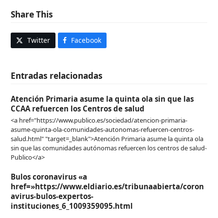
Share This
Twitter
Facebook
Entradas relacionadas
Atención Primaria asume la quinta ola sin que las
CCAA refuercen los Centros de salud
<a href="https://www.publico.es/sociedad/atencion-primaria-
asume-quinta-ola-comunidades-autonomas-refuercen-centros-
salud.html" "target=_blank">Atención Primaria asume la quinta ola
sin que las comunidades autónomas refuercen los centros de salud-
Publico</a>
Bulos coronavirus «a
href=»https://www.eldiario.es/tribunaabierta/coron
avirus-bulos-expertos-
instituciones_6_1009359095.html