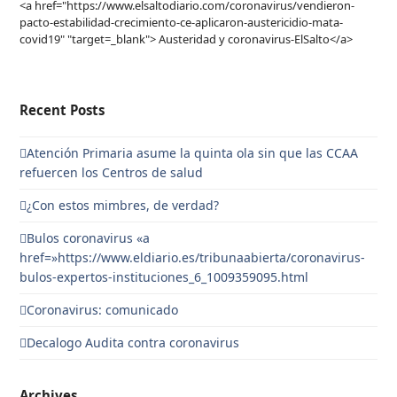
<a href="https://www.elsaltodiario.com/coronavirus/vendieron-
pacto-estabilidad-crecimiento-ce-aplicaron-austericidio-mata-
covid19" "target=_blank"> Austeridad y coronavirus-ElSalto</a>
Recent Posts
Atención Primaria asume la quinta ola sin que las CCAA
refuercen los Centros de salud
¿Con estos mimbres, de verdad?
Bulos coronavirus «a
href=»https://www.eldiario.es/tribunaabierta/coronavirus-
bulos-expertos-instituciones_6_1009359095.html
Coronavirus: comunicado
Decalogo Audita contra coronavirus
Archives