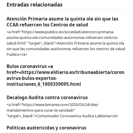
Entradas relacionadas
Atención Primaria asume la quinta ola sin que las
CCAA refuercen los Centros de salud
<a href="https://www.publico.es/sociedad/atencion-primaria-
asume-quinta-ola-comunidades-autonomas-refuercen-centros-
salud.html" "target=_blank">Atención Primaria asume la quinta ola
sin que las comunidades autónomas refuercen los centros de salud-
Publico</a>
Bulos coronavirus «a
href=»https://www.eldiario.es/tribunaabierta/coron
avirus-bulos-expertos-
instituciones_6_1009359095.html
Decalogo Audita contra coronavirus
<a href="https://www.lamarea.com/2020/03/24/diez-
mandamientos-para-curar-la-sanidad/"
"target=_blank">Comunicado Coronavirus Audita-LaMarea</a>
Politicas austericidas y coronavirus