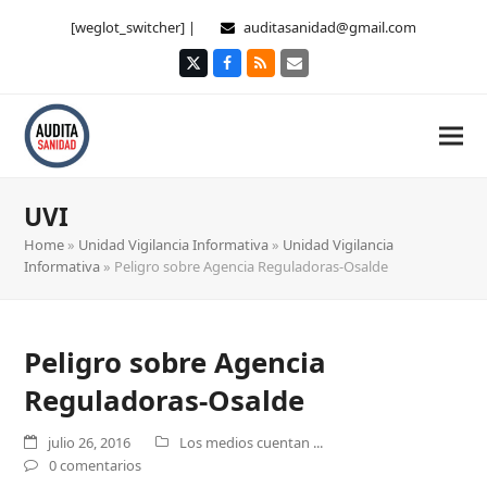
[weglot_switcher] |
auditasanidad@gmail.com
Twitter
Facebook
RSS
Correo
electrónico
UVI
Home
»
Unidad Vigilancia Informativa
»
Unidad Vigilancia
Informativa
»
Peligro sobre Agencia Reguladoras-Osalde
Peligro sobre Agencia
Reguladoras-Osalde
julio 26, 2016
Los medios cuentan ...
0 comentarios