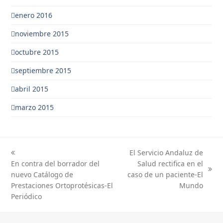
enero 2016
noviembre 2015
octubre 2015
septiembre 2015
abril 2015
marzo 2015
El Servicio Andaluz de
previous
next
En contra del borrador del
Salud rectifica en el
post:
post:
nuevo Catálogo de
caso de un paciente-El
Prestaciones Ortoprotésicas-El
Mundo
Periódico