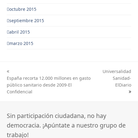
octubre 2015
septiembre 2015
abril 2015
marzo 2015
Universalidad
previous
next
España recorta 12.000 millones en gasto
Sanidad-
post:
post:
público sanitario desde 2009-El
ElDiario
Confidencial
Sin participación ciudadana, no hay
democracia. ¡Apúntate a nuestro grupo de
trabajo!