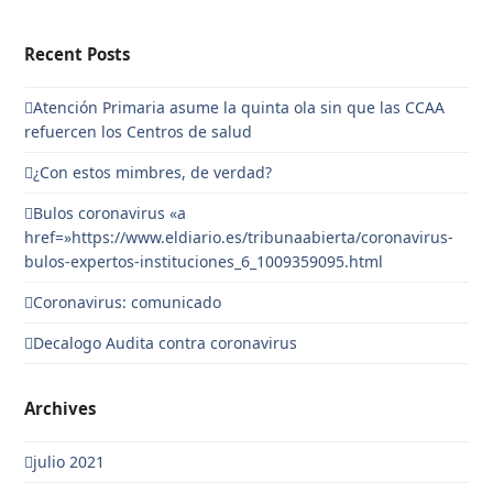
Recent Posts
Atención Primaria asume la quinta ola sin que las CCAA
refuercen los Centros de salud
¿Con estos mimbres, de verdad?
Bulos coronavirus «a
href=»https://www.eldiario.es/tribunaabierta/coronavirus-
bulos-expertos-instituciones_6_1009359095.html
Coronavirus: comunicado
Decalogo Audita contra coronavirus
Archives
julio 2021