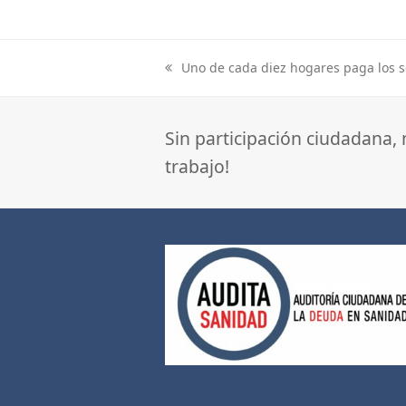
Uno de cada diez hogares paga los s
previous
post:
Sin participación ciudadana,
trabajo!