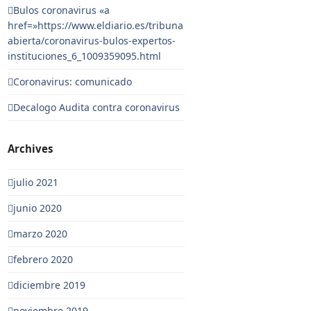
Bulos coronavirus «a
href=»https://www.eldiario.es/tribuna
abierta/coronavirus-bulos-expertos-
instituciones_6_1009359095.html
Coronavirus: comunicado
Decalogo Audita contra coronavirus
Archives
julio 2021
junio 2020
marzo 2020
febrero 2020
diciembre 2019
noviembre 2019