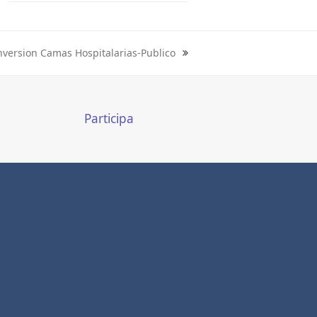
version Camas Hospitalarias-Publico
Participa