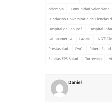
colombia
Comunidad Valenciana
Fundación Universitaria de Ciencias d
Hospital de San José
Hospital Infa
Latinoamérica
Lazard
NOTICI
Prestasalud
PwC
Ribera Salud
Sanitas EPS Salud
Torrevieja
V
Daniel