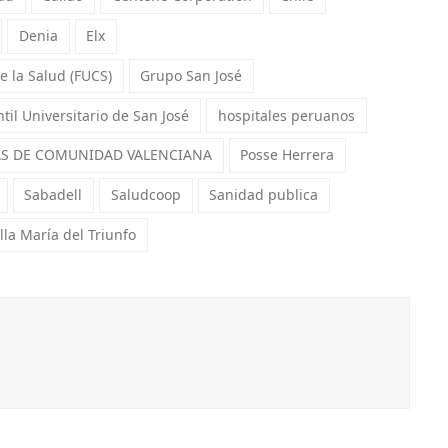
Denia
Elx
e la Salud (FUCS)
Grupo San José
ntil Universitario de San José
hospitales peruanos
AS DE COMUNIDAD VALENCIANA
Posse Herrera
Sabadell
Saludcoop
Sanidad publica
illa María del Triunfo