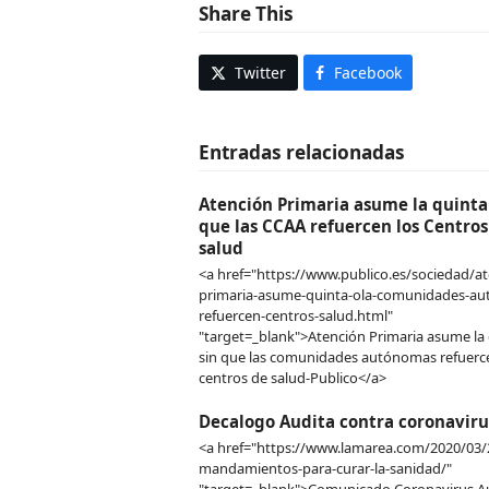
Share This
Twitter
Facebook
Entradas relacionadas
Atención Primaria asume la quinta 
que las CCAA refuercen los Centros
salud
<a href="https://www.publico.es/sociedad/at
primaria-asume-quinta-ola-comunidades-a
refuercen-centros-salud.html"
"target=_blank">Atención Primaria asume la 
sin que las comunidades autónomas refuerc
centros de salud-Publico</a>
Decalogo Audita contra coronaviru
<a href="https://www.lamarea.com/2020/03/
mandamientos-para-curar-la-sanidad/"