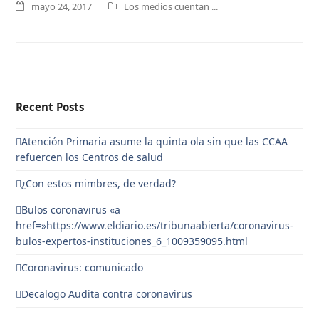
mayo 24, 2017
Los medios cuentan ...
Recent Posts
Atención Primaria asume la quinta ola sin que las CCAA
refuercen los Centros de salud
¿Con estos mimbres, de verdad?
Bulos coronavirus «a
href=»https://www.eldiario.es/tribunaabierta/coronavirus-
bulos-expertos-instituciones_6_1009359095.html
Coronavirus: comunicado
Decalogo Audita contra coronavirus