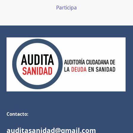
Participa
Contacto:
auditasanidad@gmail.com