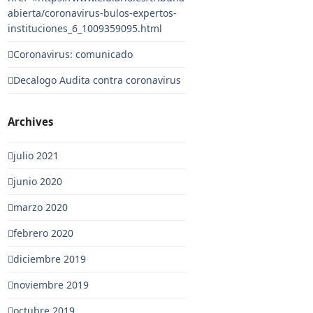
abierta/coronavirus-bulos-expertos-
instituciones_6_1009359095.html
Coronavirus: comunicado
Decalogo Audita contra coronavirus
Archives
julio 2021
junio 2020
marzo 2020
febrero 2020
diciembre 2019
noviembre 2019
octubre 2019