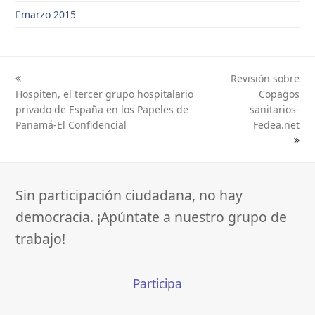
marzo 2015
Revisión sobre
previous
next
Hospiten, el tercer grupo hospitalario
Copagos
post:
post:
privado de España en los Papeles de
sanitarios-
Panamá-El Confidencial
Fedea.net
Sin participación ciudadana, no hay
democracia. ¡Apúntate a nuestro grupo de
trabajo!
Participa