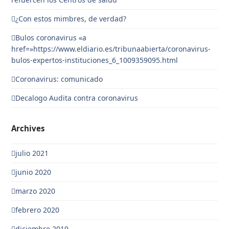
¿Con estos mimbres, de verdad?
Bulos coronavirus «a
href=»https://www.eldiario.es/tribunaabierta/coronavirus-
bulos-expertos-instituciones_6_1009359095.html
Coronavirus: comunicado
Decalogo Audita contra coronavirus
Archives
julio 2021
junio 2020
marzo 2020
febrero 2020
diciembre 2019