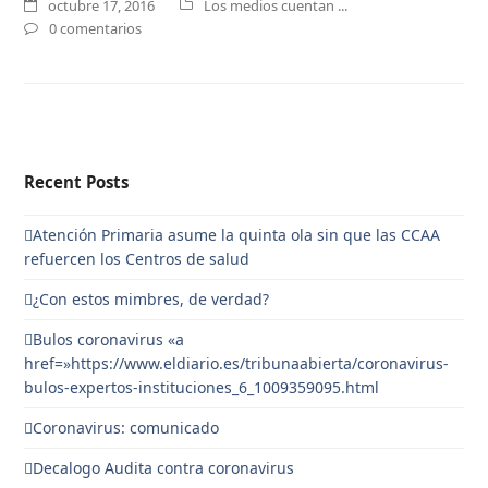
octubre 17, 2016
Los medios cuentan ...
0 comentarios
Recent Posts
Atención Primaria asume la quinta ola sin que las CCAA
refuercen los Centros de salud
¿Con estos mimbres, de verdad?
Bulos coronavirus «a
href=»https://www.eldiario.es/tribunaabierta/coronavirus-
bulos-expertos-instituciones_6_1009359095.html
Coronavirus: comunicado
Decalogo Audita contra coronavirus