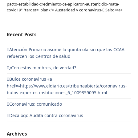
pacto-estabilidad-crecimiento-ce-aplicaron-austericidio-mata-
covid19" "target=_blank"> Austeridad y coronavirus-ElSalto</a>
Recent Posts
Atención Primaria asume la quinta ola sin que las CCAA
refuercen los Centros de salud
¿Con estos mimbres, de verdad?
Bulos coronavirus «a
href=»https://www.eldiario.es/tribunaabierta/coronavirus-
bulos-expertos-instituciones_6_1009359095.html
Coronavirus: comunicado
Decalogo Audita contra coronavirus
Archives