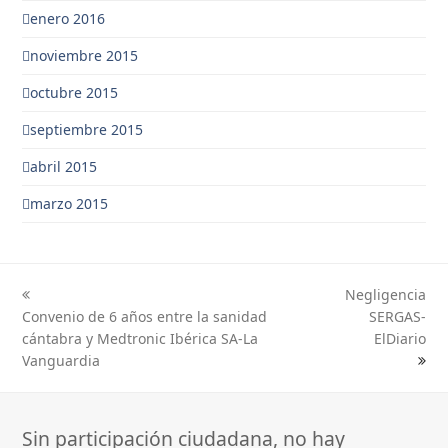
enero 2016
noviembre 2015
octubre 2015
septiembre 2015
abril 2015
marzo 2015
Negligencia
previous
next
Convenio de 6 años entre la sanidad
SERGAS-
post:
post:
cántabra y Medtronic Ibérica SA-La
ElDiario
Vanguardia
Sin participación ciudadana, no hay