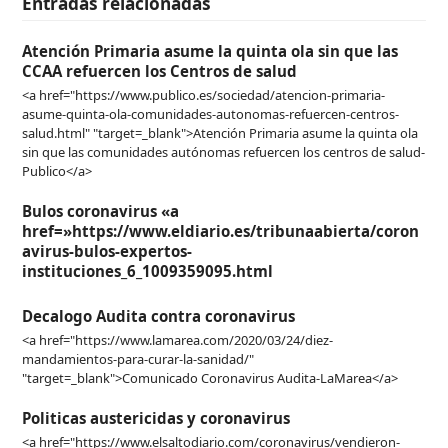
Entradas relacionadas
Atención Primaria asume la quinta ola sin que las
CCAA refuercen los Centros de salud
<a href="https://www.publico.es/sociedad/atencion-primaria-
asume-quinta-ola-comunidades-autonomas-refuercen-centros-
salud.html" "target=_blank">Atención Primaria asume la quinta ola
sin que las comunidades autónomas refuercen los centros de salud-
Publico</a>
Bulos coronavirus «a
href=»https://www.eldiario.es/tribunaabierta/coron
avirus-bulos-expertos-
instituciones_6_1009359095.html
Decalogo Audita contra coronavirus
<a href="https://www.lamarea.com/2020/03/24/diez-
mandamientos-para-curar-la-sanidad/"
"target=_blank">Comunicado Coronavirus Audita-LaMarea</a>
Politicas austericidas y coronavirus
<a href="https://www.elsaltodiario.com/coronavirus/vendieron-