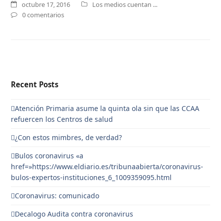
octubre 17, 2016
Los medios cuentan ...
0 comentarios
Recent Posts
Atención Primaria asume la quinta ola sin que las CCAA
refuercen los Centros de salud
¿Con estos mimbres, de verdad?
Bulos coronavirus «a
href=»https://www.eldiario.es/tribunaabierta/coronavirus-
bulos-expertos-instituciones_6_1009359095.html
Coronavirus: comunicado
Decalogo Audita contra coronavirus