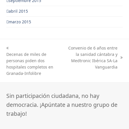
septiembre 2015
abril 2015
marzo 2015
Convenio de 6 años entre
previous
next
Decenas de miles de
la sanidad cántabra y
post:
post:
personas piden dos
Medtronic Ibérica SA-La
hospitales completos en
Vanguardia
Granada-Infolibre
Sin participación ciudadana, no hay
democracia. ¡Apúntate a nuestro grupo de
trabajo!