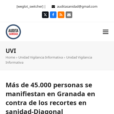
[weglot_switcher] |
auditasanidad@gmail.com
Twitter
Facebook
RSS
Correo
electrónico
UVI
Home
»
Unidad Vigilancia Informativa
»
Unidad Vigilancia
Informativa
Más de 45.000 personas se
manifiestan en Granada en
contra de los recortes en
sanidad-Diagonal