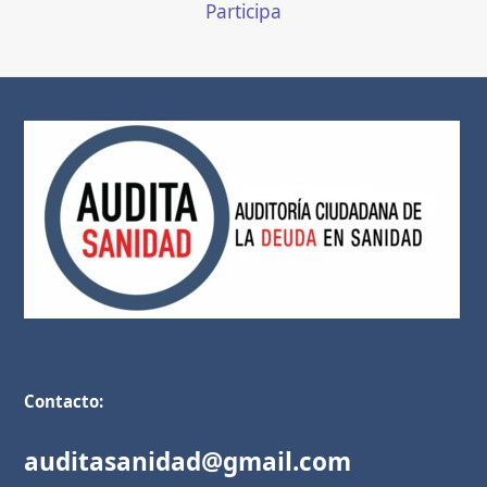
Participa
Contacto:
auditasanidad@gmail.com