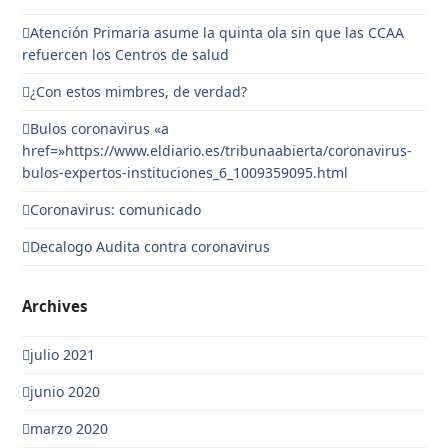
Atención Primaria asume la quinta ola sin que las CCAA
refuercen los Centros de salud
¿Con estos mimbres, de verdad?
Bulos coronavirus «a
href=»https://www.eldiario.es/tribunaabierta/coronavirus-
bulos-expertos-instituciones_6_1009359095.html
Coronavirus: comunicado
Decalogo Audita contra coronavirus
Archives
julio 2021
junio 2020
marzo 2020