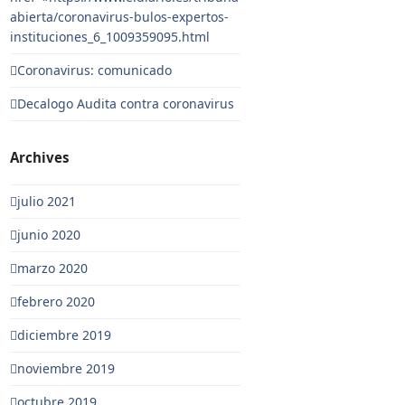
abierta/coronavirus-bulos-expertos-
instituciones_6_1009359095.html
Coronavirus: comunicado
Decalogo Audita contra coronavirus
Archives
julio 2021
junio 2020
marzo 2020
febrero 2020
diciembre 2019
noviembre 2019
octubre 2019