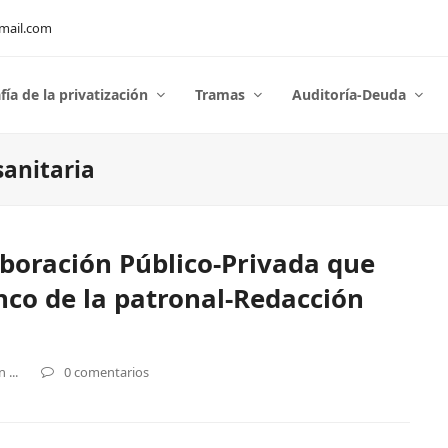
mail.com
fía de la privatización
Tramas
Auditoría-Deuda
sanitaria
aboración Público-Privada que
nco de la patronal-Redacción
...
0 comentarios