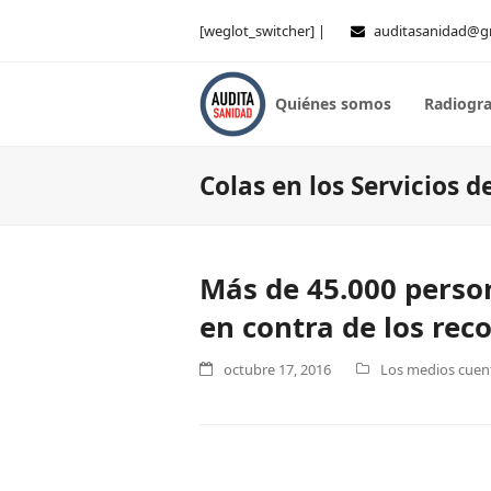
[weglot_switcher] |
auditasanidad@g
Quiénes somos
Radiogra
Colas en los Servicios 
Más de 45.000 perso
en contra de los rec
octubre 17, 2016
Los medios cuent