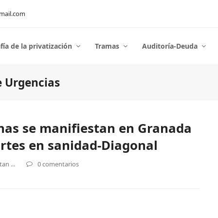
mail.com
fía de la privatización
Tramas
Auditoría-Deuda
de Urgencias
nas se manifiestan en Granada
ortes en sanidad-Diagonal
an ...
0 comentarios