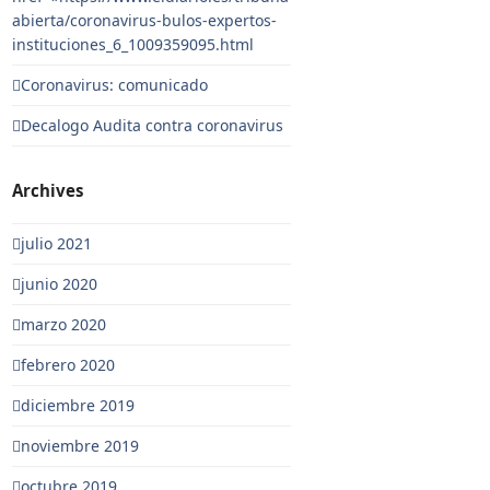
abierta/coronavirus-bulos-expertos-
instituciones_6_1009359095.html
Coronavirus: comunicado
Decalogo Audita contra coronavirus
Archives
julio 2021
junio 2020
marzo 2020
febrero 2020
diciembre 2019
noviembre 2019
octubre 2019