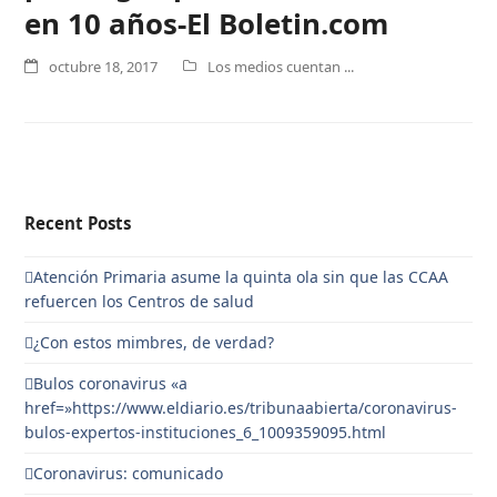
en 10 años-El Boletin.com
octubre 18, 2017
Los medios cuentan ...
Recent Posts
Atención Primaria asume la quinta ola sin que las CCAA
refuercen los Centros de salud
¿Con estos mimbres, de verdad?
Bulos coronavirus «a
href=»https://www.eldiario.es/tribunaabierta/coronavirus-
bulos-expertos-instituciones_6_1009359095.html
Coronavirus: comunicado