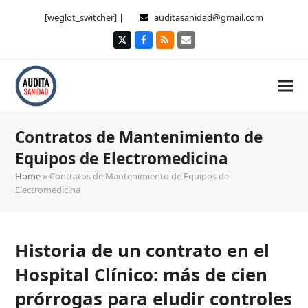
[weglot_switcher] |
auditasanidad@gmail.com
Twitter
Facebook
RSS
Correo
electrónico
Contratos de Mantenimiento de
Equipos de Electromedicina
Home
»
Contratos de Mantenimiento de Equipos de
Electromedicina
Historia de un contrato en el
Hospital Clínico: más de cien
prórrogas para eludir controles