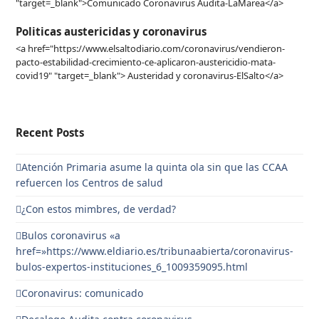
"target=_blank">Comunicado Coronavirus Audita-LaMarea</a>
Politicas austericidas y coronavirus
<a href="https://www.elsaltodiario.com/coronavirus/vendieron-
pacto-estabilidad-crecimiento-ce-aplicaron-austericidio-mata-
covid19" "target=_blank"> Austeridad y coronavirus-ElSalto</a>
Recent Posts
Atención Primaria asume la quinta ola sin que las CCAA
refuercen los Centros de salud
¿Con estos mimbres, de verdad?
Bulos coronavirus «a
href=»https://www.eldiario.es/tribunaabierta/coronavirus-
bulos-expertos-instituciones_6_1009359095.html
Coronavirus: comunicado