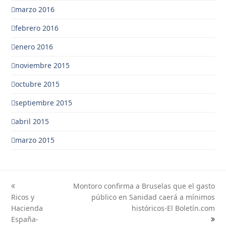
marzo 2016
febrero 2016
enero 2016
noviembre 2015
octubre 2015
septiembre 2015
abril 2015
marzo 2015
Montoro confirma a Bruselas que el gasto
previous
next
Ricos y
público en Sanidad caerá a mínimos
post:
post:
Hacienda
históricos-El Boletín.com
España-