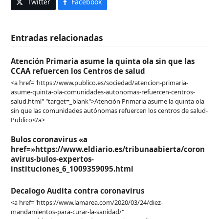
Twitter
Facebook
Entradas relacionadas
Atención Primaria asume la quinta ola sin que las
CCAA refuercen los Centros de salud
<a href="https://www.publico.es/sociedad/atencion-primaria-
asume-quinta-ola-comunidades-autonomas-refuercen-centros-
salud.html" "target=_blank">Atención Primaria asume la quinta ola
sin que las comunidades autónomas refuercen los centros de salud-
Publico</a>
Bulos coronavirus «a
href=»https://www.eldiario.es/tribunaabierta/coron
avirus-bulos-expertos-
instituciones_6_1009359095.html
Decalogo Audita contra coronavirus
<a href="https://www.lamarea.com/2020/03/24/diez-
mandamientos-para-curar-la-sanidad/"