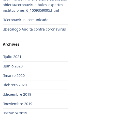
abierta/coronavirus-bulos-expertos-
instituciones_6_1009359095.html
Coronavirus: comunicado
Decalogo Audita contra coronavirus
Archives
julio 2021
junio 2020
marzo 2020
febrero 2020
diciembre 2019
noviembre 2019
octubre 2019