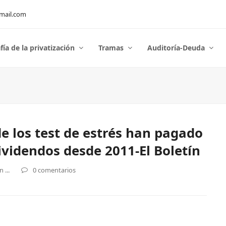
mail.com
fía de la privatización
Tramas
Auditoría-Deuda
de los test de estrés han pagado
ividendos desde 2011-El Boletín
 ...
0 comentarios