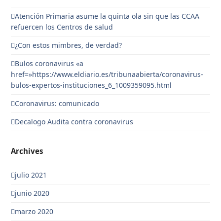
Atención Primaria asume la quinta ola sin que las CCAA
refuercen los Centros de salud
¿Con estos mimbres, de verdad?
Bulos coronavirus «a
href=»https://www.eldiario.es/tribunaabierta/coronavirus-
bulos-expertos-instituciones_6_1009359095.html
Coronavirus: comunicado
Decalogo Audita contra coronavirus
Archives
julio 2021
junio 2020
marzo 2020