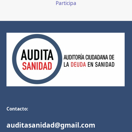
Participa
Contacto:
auditasanidad@gmail.com