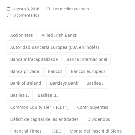
agosto 9, 2016
Los medios cuentan ...
0 comentarios
Accionistas
Allied Irish Banks
Autoridad Bancaria Europea (EBA en inglés)
Banca infracapitalizada
Banca Internacional
Banca privada
Bancos
Bancos europeos
Bank of Ireland
Barclays Bank
Basilea I
Basilea II
Basilea III
Common Equity Tier 1 (CET1)
Contribuyentes
Déficit de capital de las entidades
Dividendos
Financial Times
HSBC
Monte dei Paschi di Siena