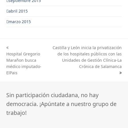
septiembre 2015
abril 2015
marzo 2015
Castilla y León inicia la privatización
previous
next
Hospital Gregorio
de los hospitales públicos con las
post:
post:
Marañon busca
Unidades de Gestión Clínica-La
médico imputado-
Crónica de Salamanca
ElPais
Sin participación ciudadana, no hay
democracia. ¡Apúntate a nuestro grupo de
trabajo!