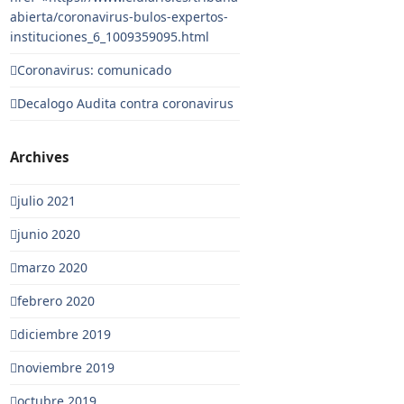
abierta/coronavirus-bulos-expertos-
instituciones_6_1009359095.html
Coronavirus: comunicado
Decalogo Audita contra coronavirus
Archives
julio 2021
junio 2020
marzo 2020
febrero 2020
diciembre 2019
noviembre 2019
octubre 2019