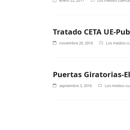
enero 22, 2017
Los medios cuentan
Tratado CETA UE-Pub
noviembre 20, 2016
Los medios cu
Puertas Giratorias-E
septiembre 3, 2016
Los medios cue