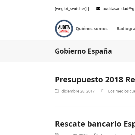
[weglot_switcher] |
auditasanidad@g
Quiénes somos
Radiogra
Gobierno España
Presupuesto 2018 Res
diciembre 28, 2017
Los medios cue
Rescate bancario Es