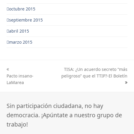
octubre 2015
septiembre 2015
abril 2015
marzo 2015
TISA: ¿Un acuerdo secreto “más
previous
next
Pacto insano-
peligroso” que el TTIP?-El Boletín
post:
post:
LaMarea
Sin participación ciudadana, no hay
democracia. ¡Apúntate a nuestro grupo de
trabajo!