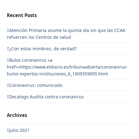
Recent Posts
Atención Primaria asume la quinta ola sin que las CCAA
refuercen los Centros de salud
¿Con estos mimbres, de verdad?
Bulos coronavirus «a
href=»https://www.eldiario.es/tribunaabierta/coronavirus-
bulos-expertos-instituciones_6_1009359095.html
Coronavirus: comunicado
Decalogo Audita contra coronavirus
Archives
julio 2021