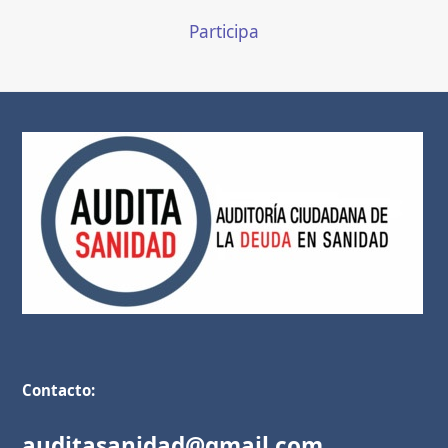
Participa
Contacto:
auditasanidad@gmail.com