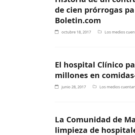
de cien prórrogas pa
Boletin.com
octubre 18, 2017
Los medios cuent
El hospital Clínico p
millones en comidas-
junio 28, 2017
Los medios cuentan 
La Comunidad de Mad
limpieza de hospitale