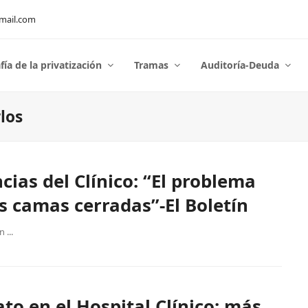
mail.com
fía de la privatización
Tramas
Auditoría-Deuda
los
cias del Clínico: “El problema
as camas cerradas”-El Boletín
 ...
to en el Hospital Clínico: más