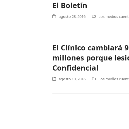
El Boletín
agosto 28, 2016
Los medios cuenta
El Clínico cambiará 
millones porque lesi
Confidencial
agosto 10, 2016
Los medios cuenta