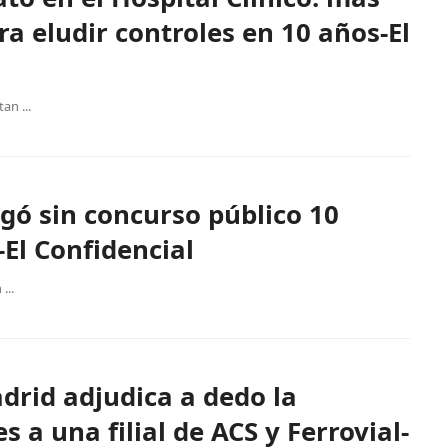
ra eludir controles en 10 años-El
an ...
agó sin concurso público 10
El Confidencial
...
rid adjudica a dedo la
s a una filial de ACS y Ferrovial-