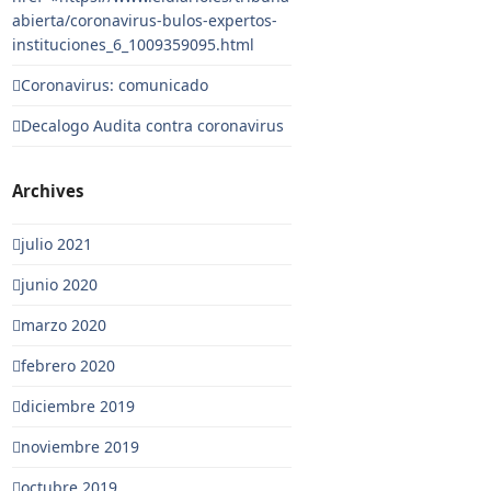
abierta/coronavirus-bulos-expertos-
instituciones_6_1009359095.html
Coronavirus: comunicado
Decalogo Audita contra coronavirus
Archives
julio 2021
junio 2020
marzo 2020
febrero 2020
diciembre 2019
noviembre 2019
octubre 2019