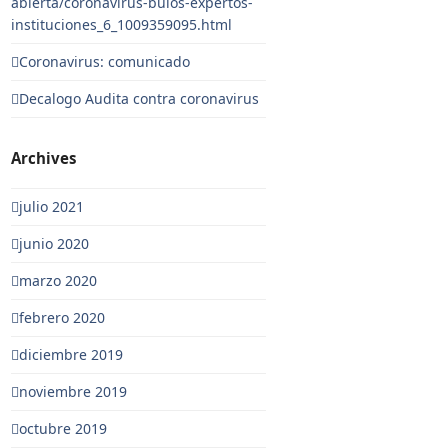
abierta/coronavirus-bulos-expertos-
instituciones_6_1009359095.html
Coronavirus: comunicado
Decalogo Audita contra coronavirus
Archives
julio 2021
junio 2020
marzo 2020
febrero 2020
diciembre 2019
noviembre 2019
octubre 2019